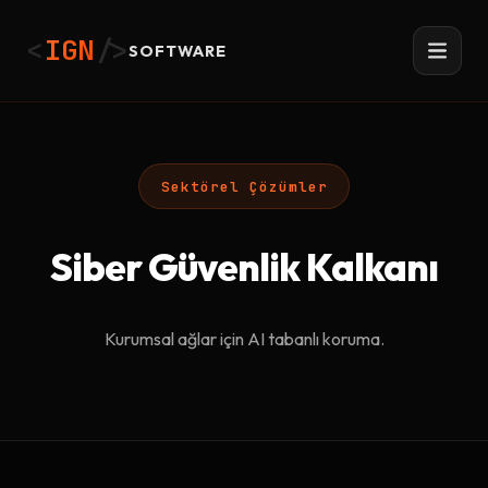
<
IGN
/>
SOFTWARE
Sektörel Çözümler
Siber Güvenlik Kalkanı
Kurumsal ağlar için AI tabanlı koruma.