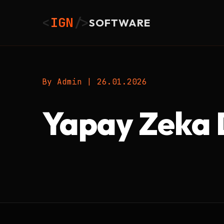
<
IGN
/>
SOFTWARE
By Admin
|
26.01.2026
Yapay Zeka D