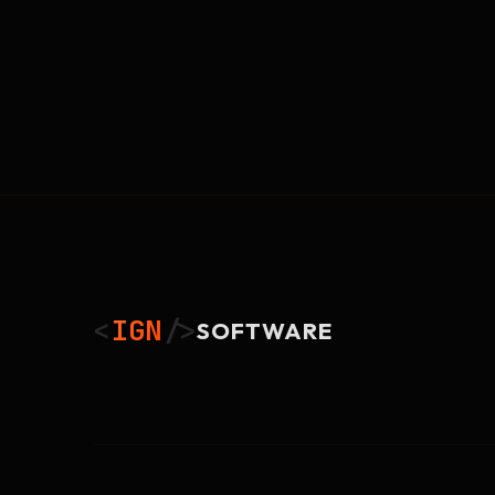
<
IGN
/>
SOFTWARE