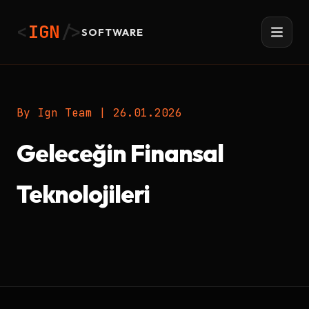
<
IGN
/>
SOFTWARE
By Ign Team
|
26.01.2026
Geleceğin Finansal
Teknolojileri